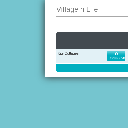
Village n Life
Kite Cottages
Seuraava