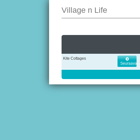
Village n Life
Kite Cottages
Seuraava