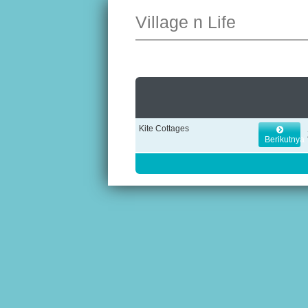
Village n Life
Kite Cottages
Berikutnya