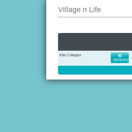
Village n Life
Kite Cottages
Berikutnya