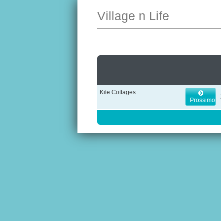
Village n Life
Kite Cottages
Prossimo