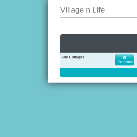
Village n Life
Kite Cottages
Prossimo