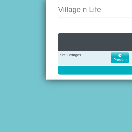
Village n Life
Kite Cottages
Prossimo