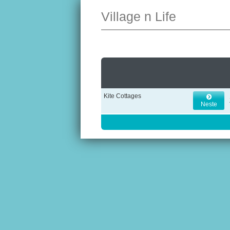
Village n Life
Kite Cottages
Neste