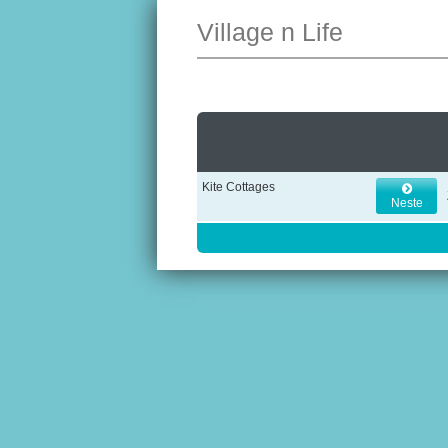
Village n Life
Kite Cottages
Neste