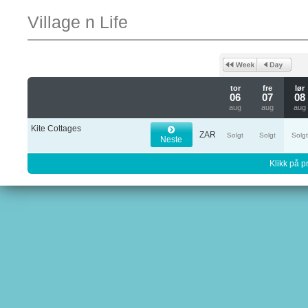
Village n Life
tor
fre
lør
06
07
08
aug
aug
aug
Kite Cottages
ZAR
Solgt
Solgt
Solg
Neste
Klikk på pr