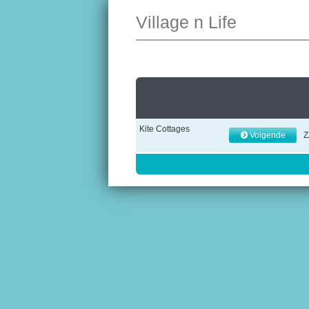
Village n Life
Kite Cottages
Volgende
Z