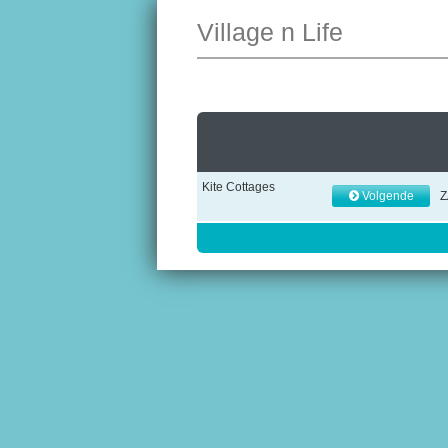
Village n Life
Kite Cottages
Volgende
Z