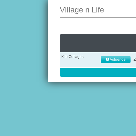
Village n Life
Kite Cottages
Volgende
Z