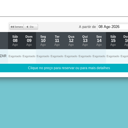
A partir de
Sáb
Dom
Seg
Ter
Qua
Qui
Sex
Sáb
D
08
09
10
11
12
13
14
15
1
Ago
Ago
Ago
Ago
Ago
Ago
Ago
Ago
Ag
ZAR
Esgotado
Esgotado
Esgotado
Esgotado
Esgotado
Esgotado
Esgotado
Esgotado
Esgo
Clique no preço para reservar ou para mais detalhes