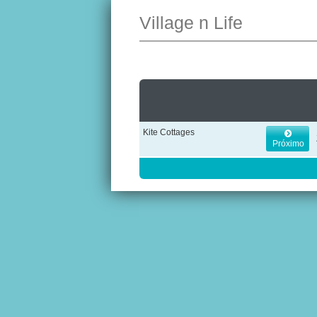
Village n Life
Kite Cottages
Próximo