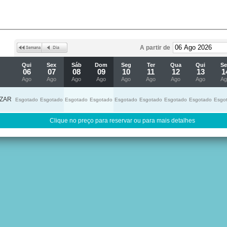
A partir de
Qui
Sex
Sáb
Dom
Seg
Ter
Qua
Qui
Se
06
07
08
09
10
11
12
13
1
Ago
Ago
Ago
Ago
Ago
Ago
Ago
Ago
Ag
ZAR
Esgotado
Esgotado
Esgotado
Esgotado
Esgotado
Esgotado
Esgotado
Esgotado
Esgo
Clique no preço para reservar ou para mais detalhes