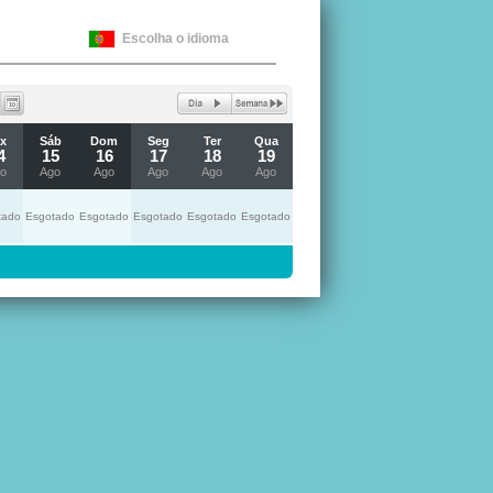
Escolha o idioma
x
Sáb
Dom
Seg
Ter
Qua
4
15
16
17
18
19
o
Ago
Ago
Ago
Ago
Ago
tado
Esgotado
Esgotado
Esgotado
Esgotado
Esgotado