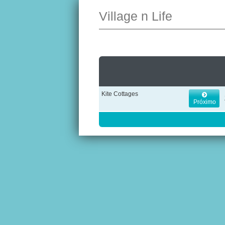
Village n Life
Kite Cottages
Próximo