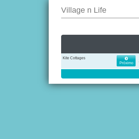
Village n Life
Kite Cottages
Próximo