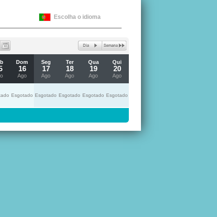
Escolha o idioma
b
Dom
Seg
Ter
Qua
Qui
5
16
17
18
19
20
o
Ago
Ago
Ago
Ago
Ago
tado
Esgotado
Esgotado
Esgotado
Esgotado
Esgotado