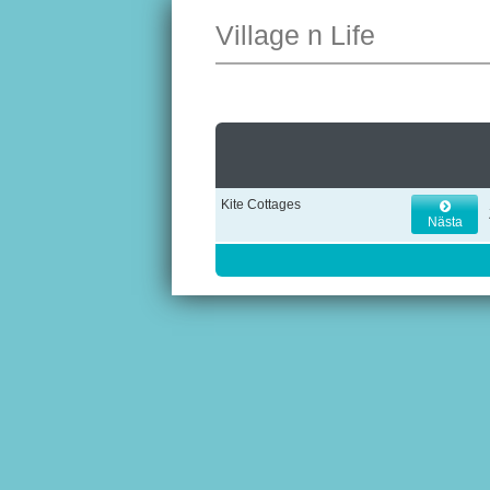
Village n Life
Kite Cottages
Nästa