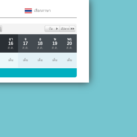
เลือกภาษา
อา
จ
อ
พ
พฤ
16
17
18
19
20
ส.ค.
ส.ค.
ส.ค.
ส.ค.
ส.ค.
เต็ม
เต็ม
เต็ม
เต็ม
เต็ม