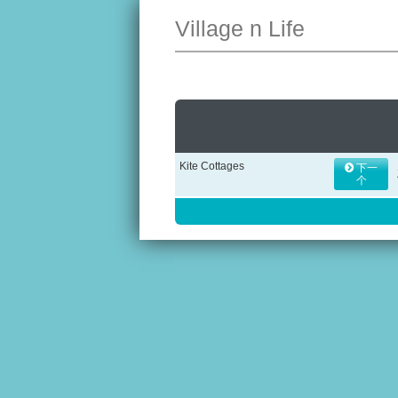
Village n Life
Kite Cottages
下一
个