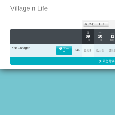
Village n Life
日
一
二
09
10
11
8月
8月
8月
Kite Cottages
下一
ZAR
已出售
已出售
已出
个
如果您需要