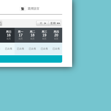
選擇語言
周日
周一
周二
周三
周四
16
17
18
19
20
8月
8月
8月
8月
8月
售
已出售
已出售
已出售
已出售
已出售