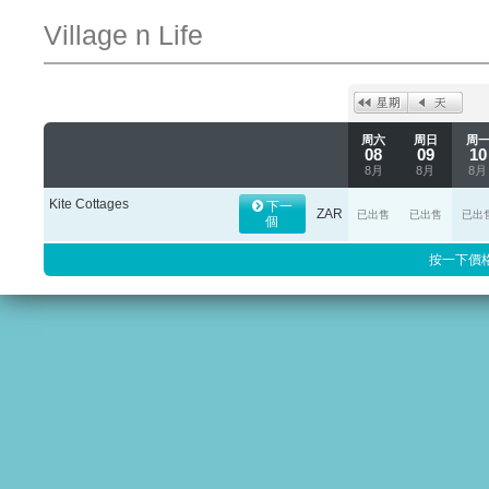
Village n Life
周六
周日
周
08
09
10
8月
8月
8月
Kite Cottages
下一
ZAR
已出售
已出售
已出
個
按一下價