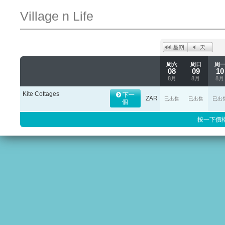
Village n Life
周六
周日
周
08
09
10
8月
8月
8月
Kite Cottages
下一
ZAR
已出售
已出售
已出
個
按一下價