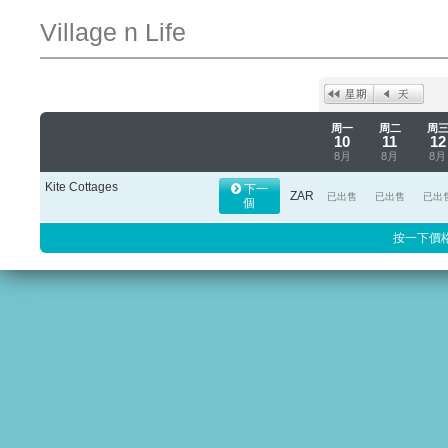
Village n Life
周一
周二
周
10
11
12
8月
8月
8月
Kite Cottages
下一
ZAR
已出售
已出售
已出
個
按一下價