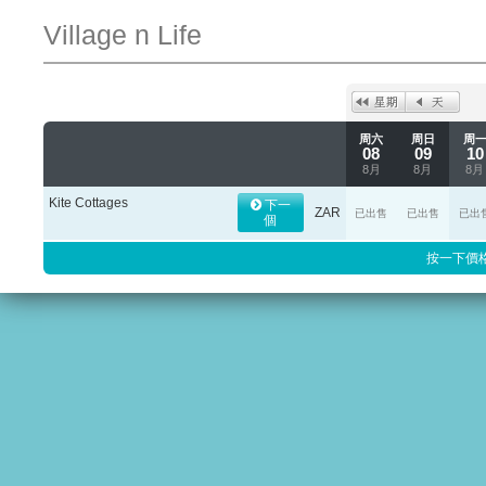
Village n Life
周六
周日
周
08
09
10
8月
8月
8月
Kite Cottages
下一
ZAR
已出售
已出售
已出
個
按一下價