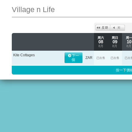
Village n Life
周六
周日
周
08
09
10
8月
8月
8月
Kite Cottages
下一
ZAR
已出售
已出售
已出
個
按一下價